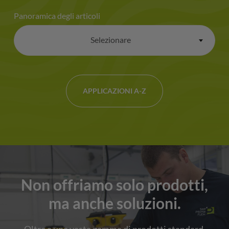
Panoramica degli articoli
Selezionare
×
APPLICAZIONI A-Z
Non offriamo solo prodotti,
ma anche soluzioni.