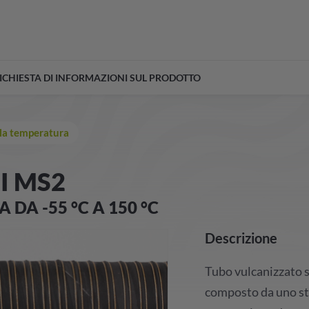
ICHIESTA DI INFORMAZIONI SUL PRODOTTO
alla temperatura
I MS2
DA -55 °C A 150 °C
Descrizione
Tubo vulcanizzato sp
composto da uno str