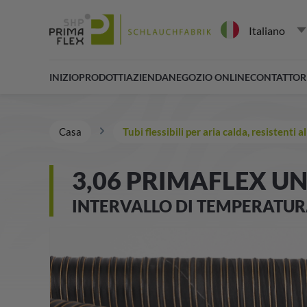
Italiano
INIZIO
PRODOTTI
AZIENDA
NEGOZIO ONLINE
CONTATTO
R
Casa
Tubi flessibili per aria calda, resistenti 
3,06 PRIMAFLEX UN
INTERVALLO DI TEMPERATURA 