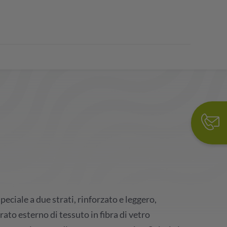
eciale a due strati, rinforzato e leggero,
ato esterno di tessuto in fibra di vetro