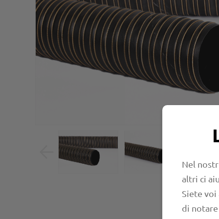
Nel nostr
altri ci 
Siete voi
di notare