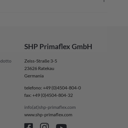
SHP Primaflex GmbH
odotto
Zeiss-Straße 3-5
23626 Ratekau
Germania
telefono: +49 (0)4504-804-0
fax: +49 (0)4504-804-32
info(at)shp-primaflex.com
www.shp-primaflex.com