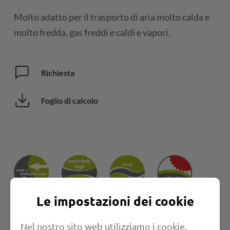
Molto adatto per il trasporto di aria molto calda e
molto fredda, gas freddi e caldi e vapori.
Richiesta
Foglio di calcolo
Le impostazioni dei cookie
Nel nostro sito web utilizziamo i cookie.