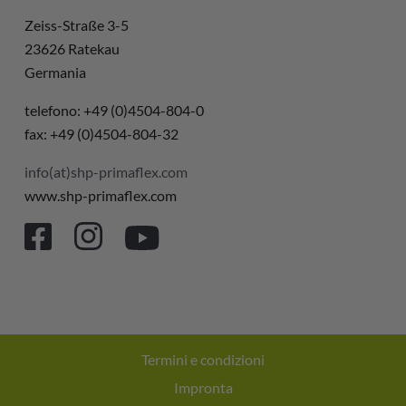
Zeiss-Straße 3-5
23626 Ratekau
Germania
telefono: +49 (0)4504-804-0
fax: +49 (0)4504-804-32
info(at)shp-primaflex.com
www.shp-primaflex.com
Termini e condizioni
Impronta