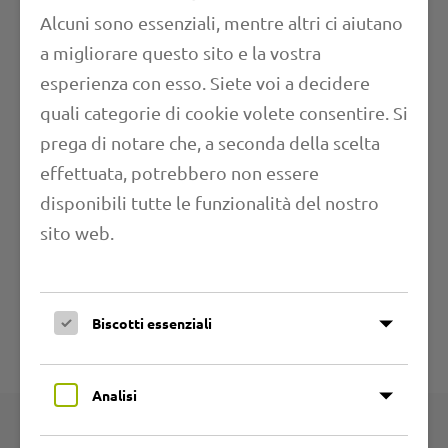
Alcuni sono essenziali, mentre altri ci aiutano
a migliorare questo sito e la vostra
esperienza con esso. Siete voi a decidere
quali categorie di cookie volete consentire. Si
Proprietà
prega di notare che, a seconda della scelta
effettuata, potrebbero non essere
Lunghezza
disponibili tutte le funzionalità del nostro
sito web.
Campi di applicazione
Ulteriori informazioni
Biscotti essenziali
Specifiche tecniche
Analisi