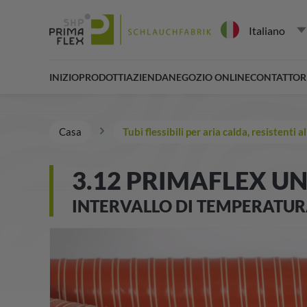
Italiano
INIZIO
PRODOTTI
AZIENDA
NEGOZIO ONLINE
CONTATTO
R
Casa
Tubi flessibili per aria calda, resistenti 
3.12 PRIMAFLEX UN
INTERVALLO DI TEMPERATURA 