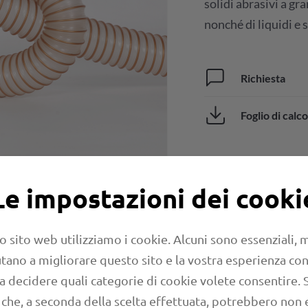
solidi abrasivi a gr
nonché di liquidi e 
Richiesta
Foglio di calco
Le impostazioni dei cooki
o sito web utilizziamo i cookie. Alcuni sono essenziali,
aiutano a migliorare questo sito e la vostra esperienza con
 a decidere quali categorie di cookie volete consentire. 
 che, a seconda della scelta effettuata, potrebbero non 