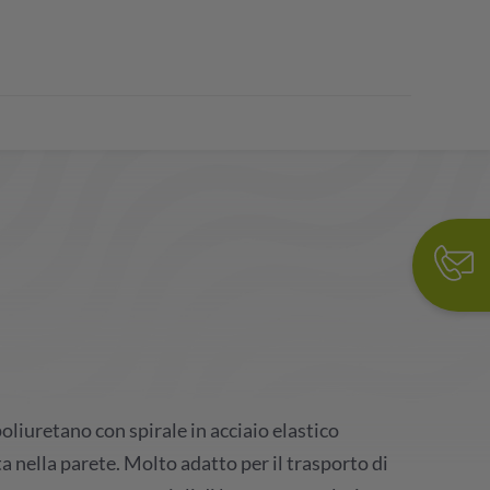
oliuretano con spirale in acciaio elastico
a nella parete. Molto adatto per il trasporto di