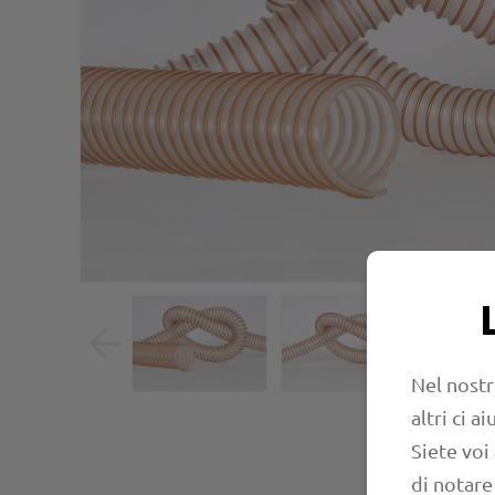
Nel nostr
altri ci 
Siete voi
di notare