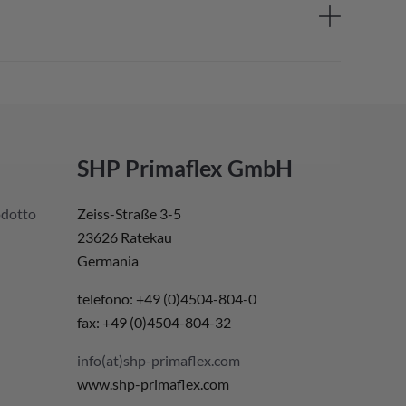
SHP Primaflex GmbH
odotto
Zeiss-Straße 3-5
23626 Ratekau
Germania
telefono: +49 (0)4504-804-0
fax: +49 (0)4504-804-32
info(at)shp-primaflex.com
www.shp-primaflex.com