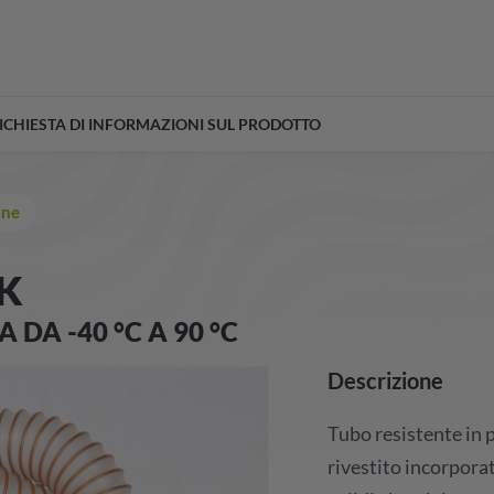
ICHIESTA DI INFORMAZIONI SUL PRODOTTO
one
VK
DA -40 °C A 90 °C
Descrizione
Tubo resistente in p
rivestito incorporat