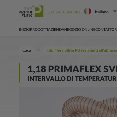
Italiano
INIZIO
PRODOTTI
AZIENDA
NEGOZIO ONLINE
CONTATTO
R
Casa
Tubi flessibili in PU resistenti all'abrasi
1,18 PRIMAFLEX S
INTERVALLO DI TEMPERATURA 