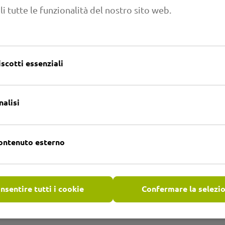
li tutte le funzionalità del nostro sito web.
 applicazione
Ulteriori informazioni
iscotti essenziali
nalisi
ontenuto esterno
nsentire tutti i cookie
Confermare la selezi