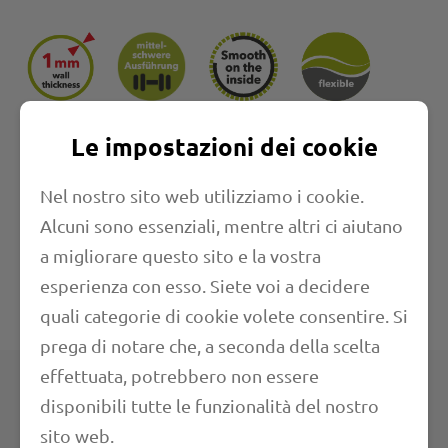
Le impostazioni dei cookie
Proprietà
Nel nostro sito web utilizziamo i cookie.
Lunghezza
Alcuni sono essenziali, mentre altri ci aiutano
a migliorare questo sito e la vostra
Campi di applicazione
esperienza con esso. Siete voi a decidere
quali categorie di cookie volete consentire. Si
Specifiche tecniche
prega di notare che, a seconda della scelta
effettuata, potrebbero non essere
disponibili tutte le funzionalità del nostro
Prodotti
sito web.